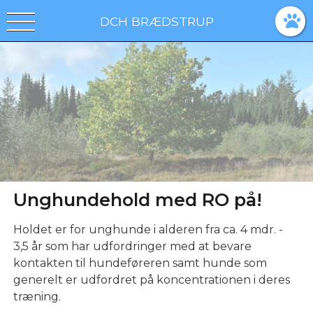
DCH BRÆDSTRUP
Unghundehold med RO på!
Holdet er for unghunde i alderen fra ca. 4 mdr. -
3,5 år som har udfordringer med at bevare
kontakten til hundeføreren samt hunde som
generelt er udfordret på koncentrationen i deres
træning.