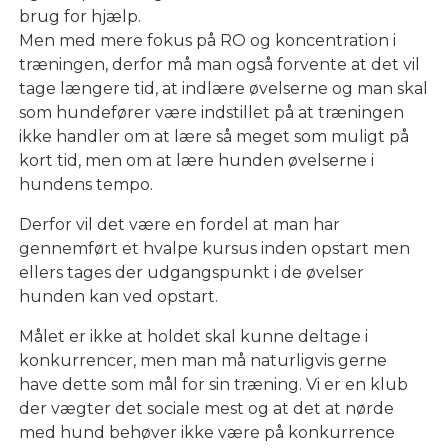
brug for hjælp.
Men med mere fokus på RO og koncentration i
træningen, derfor må man også forvente at det vil
tage længere tid, at indlære øvelserne og man skal
som hundefører være indstillet på at træningen
ikke handler om at lære så meget som muligt på
kort tid, men om at lære hunden øvelserne i
hundens tempo.
Derfor vil det være en fordel at man har
gennemført et hvalpe kursus inden opstart men
ellers tages der udgangspunkt i de øvelser
hunden kan ved opstart.
Målet er ikke at holdet skal kunne deltage i
konkurrencer, men man må naturligvis gerne
have dette som mål for sin træning. Vi er en klub
der vægter det sociale mest og at det at nørde
med hund behøver ikke være på konkurrence