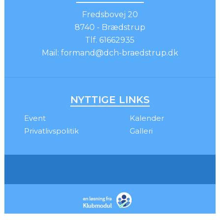
Fredsbovej 20
8740 - Brædstrup
Tlf.
61662935
Mail:
formand@dch-braedstrup.dk
NYTTIGE LINKS
Event
Kalender
Privatlivspolitik
Galleri