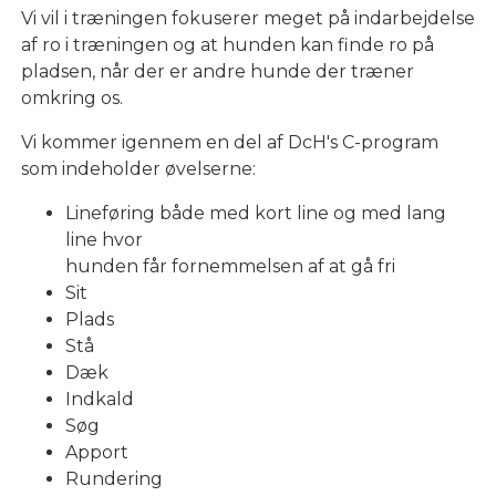
Vi vil i træningen fokuserer meget på indarbejdelse
af ro i træningen og at hunden kan finde ro på
pladsen, når der er andre hunde der træner
omkring os.
Vi kommer igennem en del af DcH's C-program
som indeholder øvelserne:
Lineføring både med kort line og med lang
line hvor
hunden får fornemmelsen af at gå fri
Sit
Plads
Stå
Dæk
Indkald
Søg
Apport
Rundering