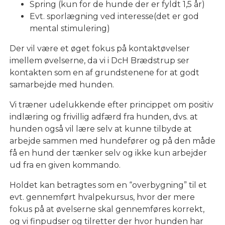
Spring (kun for de hunde der er fyldt 1,5 år)
Evt. sporlægning ved interesse(det er god
mental stimulering)
Der vil være et øget fokus på kontaktøvelser
imellem øvelserne, da vi i DcH Brædstrup ser
kontakten som en af grundstenene for at godt
samarbejde med hunden.
Vi træner udelukkende efter princippet om positiv
indlæring og frivillig adfærd fra hunden, dvs. at
hunden også vil lære selv at kunne tilbyde at
arbejde sammen med hundefører og på den måde
få en hund der tænker selv og ikke kun arbejder
ud fra en given kommando.
Holdet kan betragtes som en “overbygning” til et
evt. gennemført hvalpekursus, hvor der mere
fokus på at øvelserne skal gennemføres korrekt,
og vi finpudser og tilretter der hvor hunden har