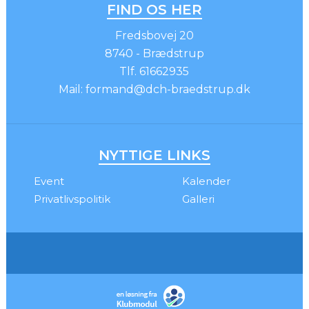
FIND OS HER
Fredsbovej 20
8740 - Brædstrup
Tlf.
61662935
Mail:
formand@dch-braedstrup.dk
NYTTIGE LINKS
Event
Kalender
Privatlivspolitik
Galleri