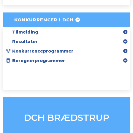
KONKURRENCER I DCH
Tilmelding
Resultater
Konkurrenceprogrammer
Beregnerprogrammer
SPONSORER
INSTAGRAM
DCH BRÆDSTRUP