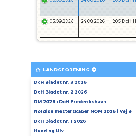
05.09.2026
24.08.2026
205 DcH H
05.09.2026
24.08.2026
205 DcH H
LANDSFORENING
DcH Bladet nr. 3 2026
DcH Bladet nr. 2 2026
DM 2026 i DcH Frederikshavn
Nordisk mesterskaber NOM 2026 i Vejle
DcH Bladet nr. 1 2026
Hund og Ulv