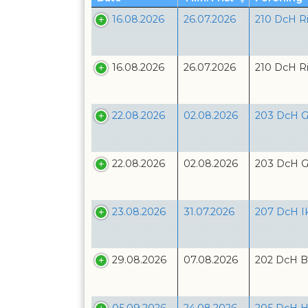
16.08.2026
26.07.2026
210 DcH R
16.08.2026
26.07.2026
210 DcH R
22.08.2026
02.08.2026
203 DcH G
22.08.2026
02.08.2026
203 DcH G
23.08.2026
31.07.2026
207 DcH I
29.08.2026
07.08.2026
202 DcH B