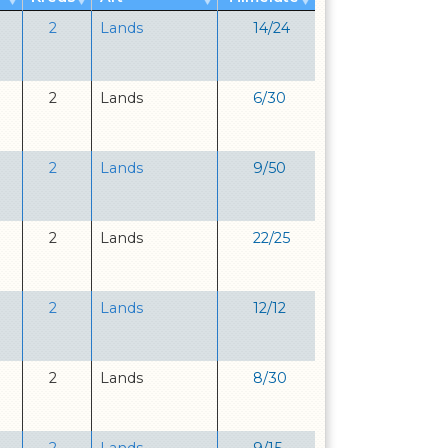
2
Lands
14
/
24
2
Lands
6
/
30
2
Lands
9
/
50
2
Lands
22
/
25
2
Lands
12
/
12
2
Lands
8
/
30