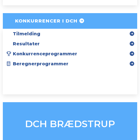
KONKURRENCER I DCH
Tilmelding
Resultater
Konkurrenceprogrammer
Beregnerprogrammer
SPONSORER
INSTAGRAM
DCH BRÆDSTRUP