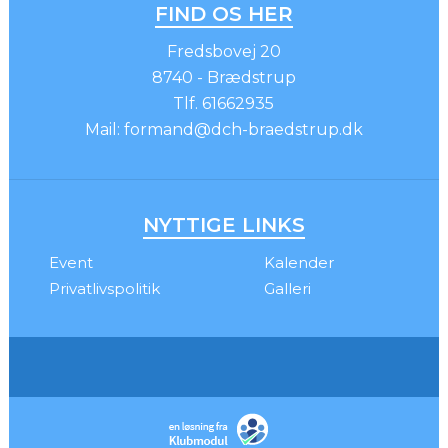
FIND OS HER
Fredsbovej 20
8740 - Brædstrup
Tlf.
61662935
Mail:
formand@dch-braedstrup.dk
NYTTIGE LINKS
Event
Kalender
Privatlivspolitik
Galleri